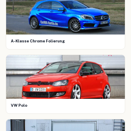
A-Klasse Chrome Folierung
VW Polo