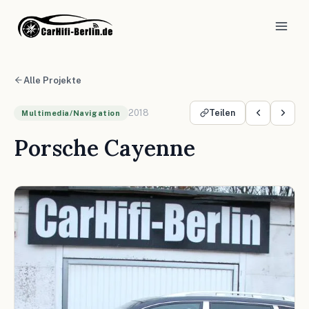
Alle Projekte
2018
Teilen
Multimedia/Navigation
Porsche Cayenne