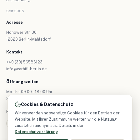
Seit 2005
Adresse
Hönower Str. 30
12623 Berlin-Mahlsdorf
Kontakt
+49 (30) 56586123
info@carhifi-berlin.de
Öffnungszeiten
Mo – Fr: 09:00 – 18:00 Uhr
Sa: nur nach Vereinbarung
Cookies & Datenschutz
Folgen Sie uns
Wir verwenden notwendige Cookies für den Betrieb der
Website. Mit Ihrer Zustimmung werten wir die Nutzung
zusätzlich anonym aus. Details in der
Datenschutzerklärung
.