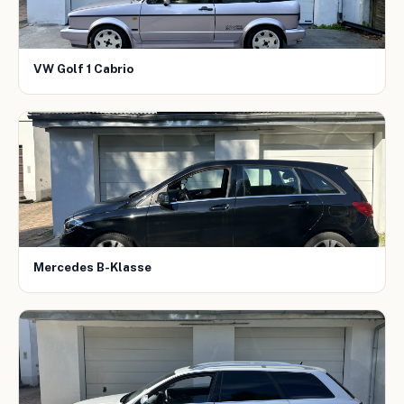
VW Golf 1 Cabrio
Mercedes B-Klasse