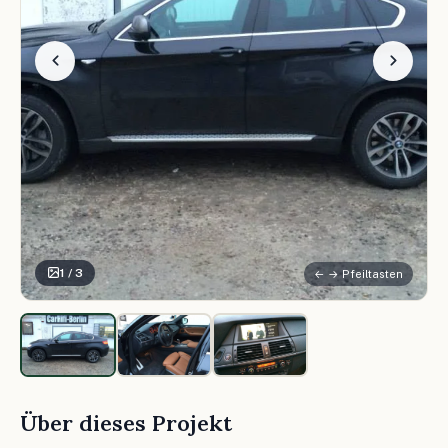
1 / 3
← → Pfeiltasten
Über dieses Projekt