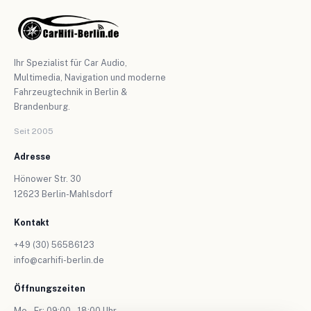
Ihr Spezialist für Car Audio,
Multimedia, Navigation und moderne
Fahrzeugtechnik in Berlin &
Brandenburg.
Seit 2005
Adresse
Hönower Str. 30
12623 Berlin-Mahlsdorf
Kontakt
+49 (30) 56586123
info@carhifi-berlin.de
Öffnungszeiten
Mo – Fr: 09:00 – 18:00 Uhr