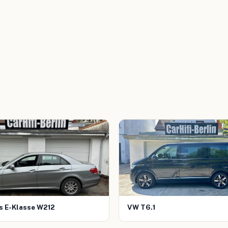
 E-Klasse W212
VW T6.1