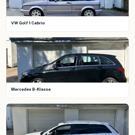
VW Golf 1 Cabrio
Mercedes B-Klasse