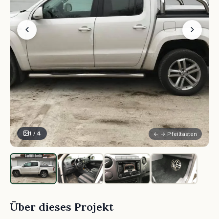
1 / 4
← → Pfeiltasten
Über dieses Projekt