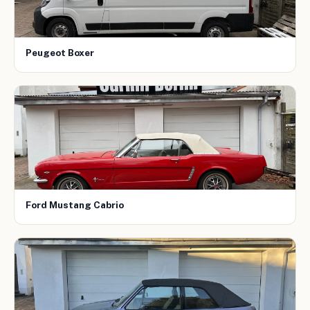
Peugeot Boxer
Ford Mustang Cabrio