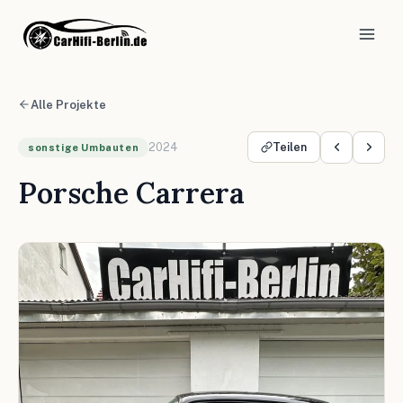
Alle Projekte
2024
Teilen
sonstige Umbauten
Porsche Carrera