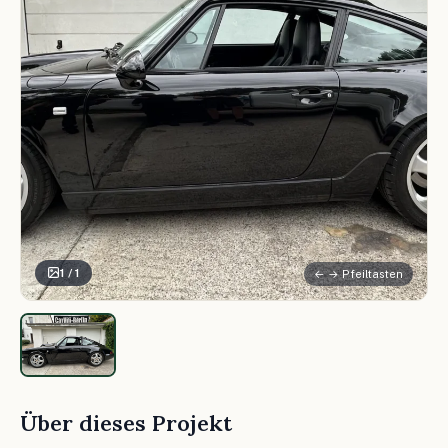
1 / 1
← → Pfeiltasten
Über dieses Projekt