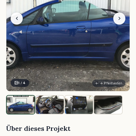
1 / 4
← → Pfeiltasten
Über dieses Projekt