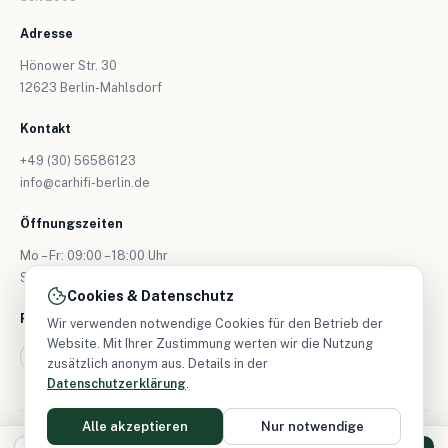
Adresse
Hönower Str. 30
12623 Berlin-Mahlsdorf
Kontakt
+49 (30) 56586123
info@carhifi-berlin.de
Öffnungszeiten
Mo – Fr: 09:00 – 18:00 Uhr
Sa: nur nach Vereinbarung
Cookies & Datenschutz
Folgen Sie uns
Wir verwenden notwendige Cookies für den Betrieb der
Website. Mit Ihrer Zustimmung werten wir die Nutzung
zusätzlich anonym aus. Details in der
Datenschutzerklärung
.
Alle akzeptieren
Nur notwendige
© 2026 CarHifi-Berlin – Alle Rechte vorbehalten.