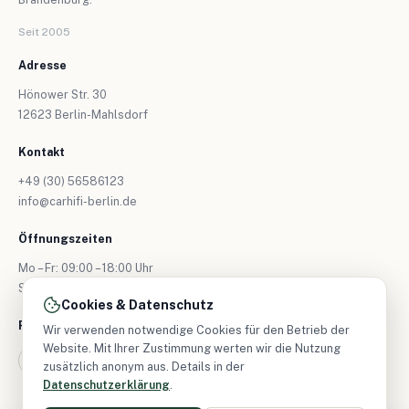
Seit 2005
Adresse
Hönower Str. 30
12623 Berlin-Mahlsdorf
Kontakt
+49 (30) 56586123
info@carhifi-berlin.de
Öffnungszeiten
Mo – Fr: 09:00 – 18:00 Uhr
Sa: nur nach Vereinbarung
Cookies & Datenschutz
Folgen Sie uns
Wir verwenden notwendige Cookies für den Betrieb der
Website. Mit Ihrer Zustimmung werten wir die Nutzung
zusätzlich anonym aus. Details in der
Datenschutzerklärung
.