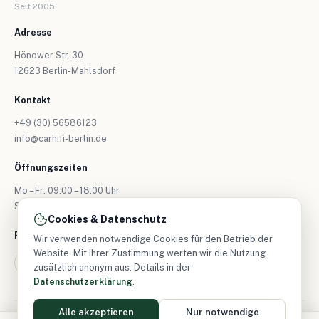
Seit 2005
Adresse
Hönower Str. 30
12623 Berlin-Mahlsdorf
Kontakt
+49 (30) 56586123
info@carhifi-berlin.de
Öffnungszeiten
Mo – Fr: 09:00 – 18:00 Uhr
Sa: nur nach Vereinbarung
Cookies & Datenschutz
Folgen Sie uns
Wir verwenden notwendige Cookies für den Betrieb der
Website. Mit Ihrer Zustimmung werten wir die Nutzung
zusätzlich anonym aus. Details in der
Datenschutzerklärung
.
Alle akzeptieren
Nur notwendige
© 2026 CarHifi-Berlin – Alle Rechte vorbehalten.