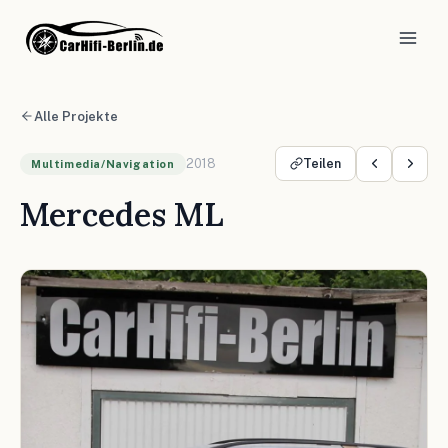
Alle Projekte
2018
Teilen
Multimedia/Navigation
Mercedes ML