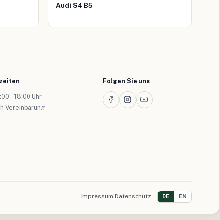
Audi S4 B5
zeiten
Folgen Sie uns
:00 – 18:00 Uhr
ch Vereinbarung
Impressum
|
Datenschutz
DE
EN