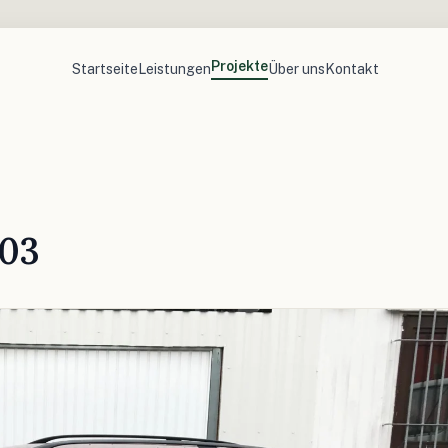
Projekte
Startseite
Leistungen
Über uns
Kontakt
203