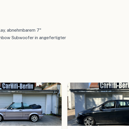
lay, abnehmbarem 7"
nbow Subwoofer in angefertigter