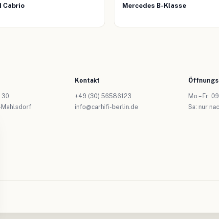
1 Cabrio
Mercedes B-Klasse
Kontakt
Öffnungs
 30
+49 (30) 56586123
Mo – Fr: 09
-Mahlsdorf
info@carhifi-berlin.de
Sa: nur na