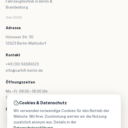
Fahrzeugtechnik in Berlin &
Brandenburg.
Seit 2005
Adresse
Hönower Str. 30
12623 Berlin-Mahlsdorf
Kontakt
+49 (30) 56586123
info@carhifi-berlin.de
Öffnungszeiten
Mo – Fr: 09:00 – 18:00 Uhr
Sa: nur nach Vereinbarung
Cookies & Datenschutz
Folgen Sie uns
Wir verwenden notwendige Cookies für den Betrieb der
Website. Mit Ihrer Zustimmung werten wir die Nutzung
zusätzlich anonym aus. Details in der
Datenschutzerklärung
.