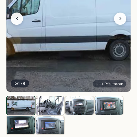
1 / 6
← → Pfeiltasten