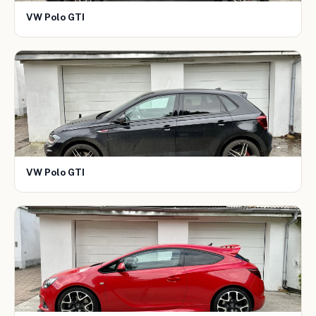
VW Polo GTI
VW Polo GTI