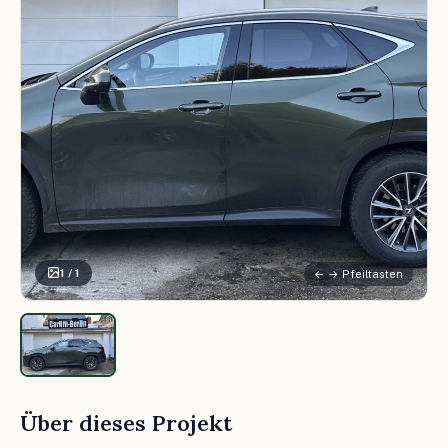
1 / 1
← → Pfeiltasten
Über dieses Projekt