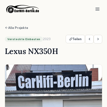
Alle Projekte
2023
Teilen
Versteckte Einbauten
Lexus NX350H