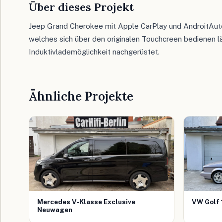
Über dieses Projekt
Jeep Grand Cherokee mit Apple CarPlay und AndroitAuto
welches sich über den originalen Touchcreen bedienen l
Induktivlademöglichkeit nachgerüstet.
Ähnliche Projekte
Mercedes V-Klasse Exclusive
VW Golf 
Neuwagen