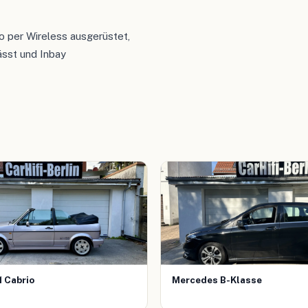
 per Wireless ausgerüstet,
ässt und Inbay
1 Cabrio
Mercedes B-Klasse