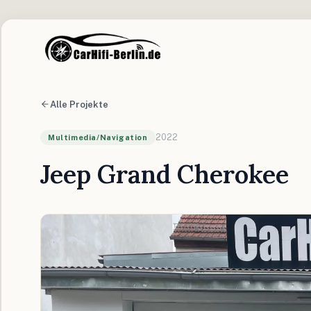
Alle Projekte
2022
Multimedia/Navigation
Jeep Grand Cherokee