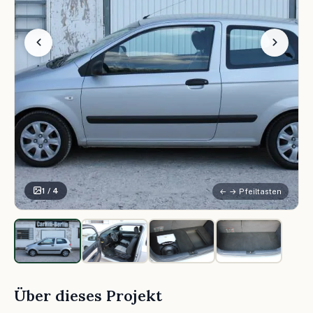
1 / 4
← → Pfeiltasten
Über dieses Projekt