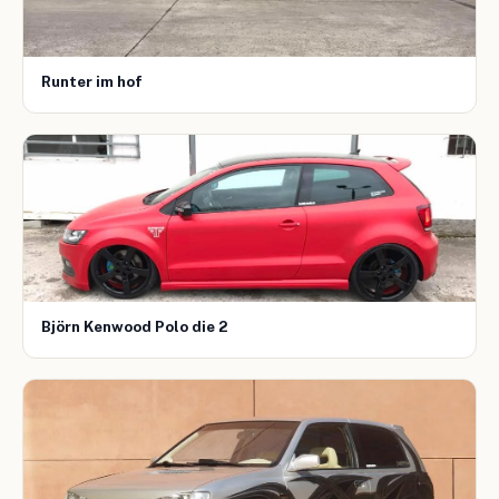
Runter im hof
Björn Kenwood Polo die 2