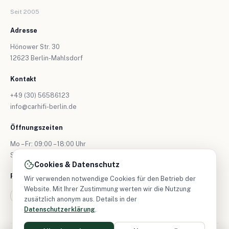
Seit 2005
Adresse
Hönower Str. 30
12623 Berlin-Mahlsdorf
Kontakt
+49 (30) 56586123
info@carhifi-berlin.de
Öffnungszeiten
Mo – Fr: 09:00 – 18:00 Uhr
Sa: nur nach Vereinbarung
Cookies & Datenschutz
Folgen Sie uns
Wir verwenden notwendige Cookies für den Betrieb der
Website. Mit Ihrer Zustimmung werten wir die Nutzung
zusätzlich anonym aus. Details in der
Datenschutzerklärung
.