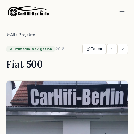
Alle Projekte
2018
Teilen
Multimedia/Navigation
Fiat 500