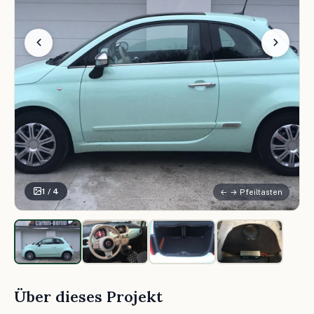
1 / 4
← → Pfeiltasten
Über dieses Projekt