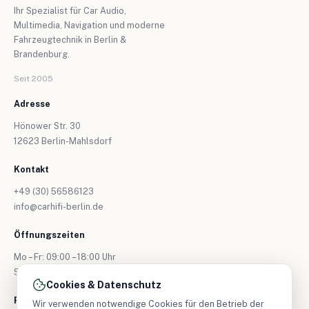
Ihr Spezialist für Car Audio,
Multimedia, Navigation und moderne
Fahrzeugtechnik in Berlin &
Brandenburg.
Seit 2005
Adresse
Hönower Str. 30
12623 Berlin-Mahlsdorf
Kontakt
+49 (30) 56586123
info@carhifi-berlin.de
Öffnungszeiten
Mo – Fr: 09:00 – 18:00 Uhr
Sa: nur nach Vereinbarung
Cookies & Datenschutz
Folgen Sie uns
Wir verwenden notwendige Cookies für den Betrieb der