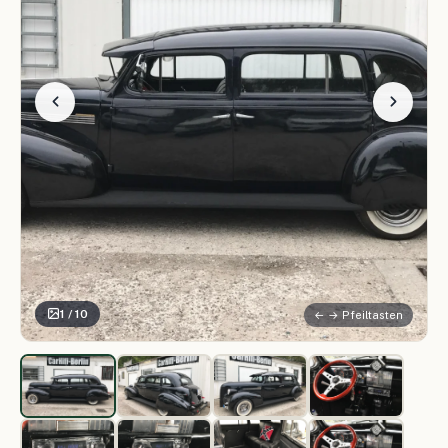
1 / 10
← → Pfeiltasten