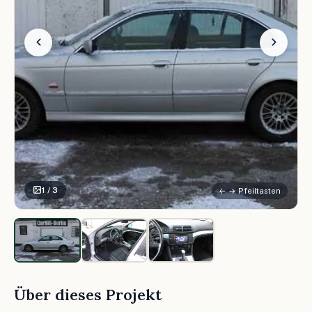
1 / 3
← → Pfeiltasten
Über dieses Projekt