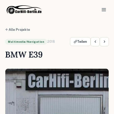
Alle Projekte
2018
Teilen
Multimedia/Navigation
BMW E39