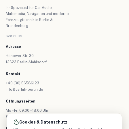
Ihr Spezialist für Car Audio,
Multimedia, Navigation und moderne
Fahrzeugtechnik in Berlin &
Brandenburg.
Seit 2005
Adresse
Hönower Str. 30
12623 Berlin-Mahlsdorf
Kontakt
+49 (30) 56586123
info@carhifi-berlin.de
Öffnungszeiten
Mo – Fr: 09:00 – 18:00 Uhr
Sa: nur nach Vereinbarung
Cookies & Datenschutz
Folgen Sie uns