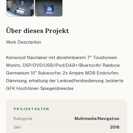
Über dieses Projekt
Work Description
Kenwood Navitainer mit abnehmbarem 7" Toushcreen
Monito, DSP/DVD/USB/IPod/DAB+/Bluetooth/ Rainbow
Germanium 10" Subwoofer, 2x Ampire MDB Endstufen,
Dämmung, erhaltung der Lenkradfernbedienung, lackierte
GFK Hochtöner- Spiegeldreiecke
PROJEKTDATEN
Kategorie
Multimedia/Navigation
Jahr
2018