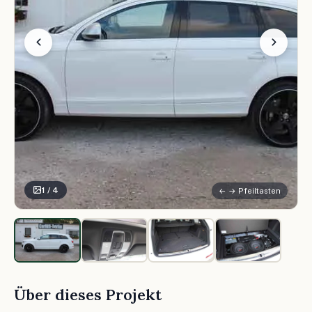
1 / 4
← → Pfeiltasten
Über dieses Projekt