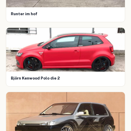
Runter im hof
Björn Kenwood Polo die 2