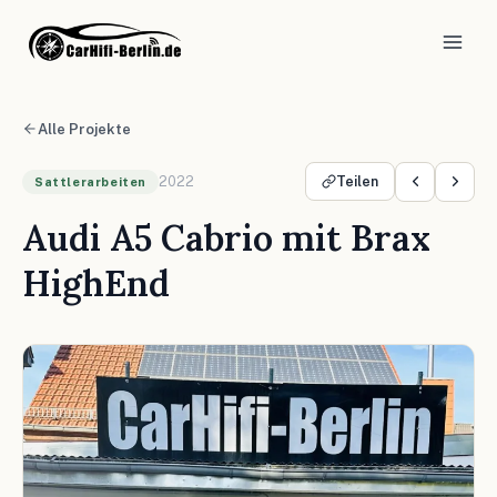
Alle Projekte
2022
Teilen
Sattlerarbeiten
Audi A5 Cabrio mit Brax
HighEnd