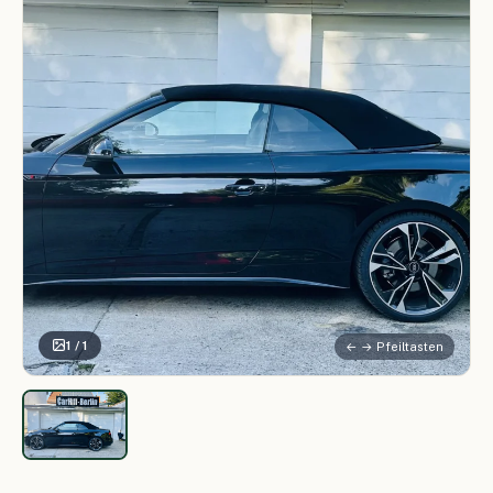
1 / 1
← → Pfeiltasten