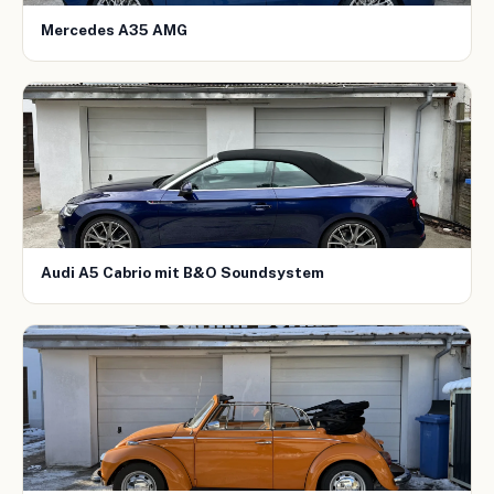
Mercedes A35 AMG
Audi A5 Cabrio mit B&O Soundsystem