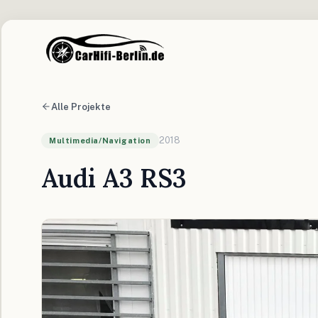
Alle Projekte
2018
Multimedia/Navigation
Audi A3 RS3