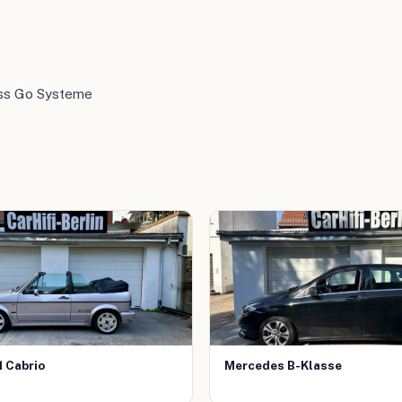
ess Go Systeme
1 Cabrio
Mercedes B-Klasse