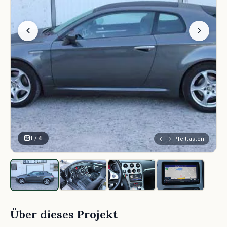
1 / 4
← → Pfeiltasten
Über dieses Projekt